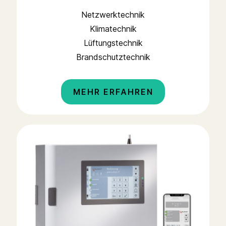
Netzwerktechnik
Klimatechnik
Lüftungstechnik
Brandschutztechnik
MEHR ERFAHREN