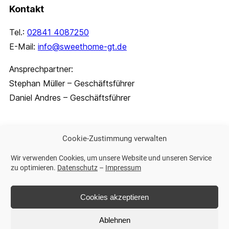
Kontakt
Tel.:
02841 4087250
E-Mail:
info@sweethome-gt.de
Ansprechpartner:
Stephan Müller – Geschäftsführer
Daniel Andres – Geschäftsführer
Cookie-Zustimmung verwalten
Weitere Links
Wir verwenden Cookies, um unsere Website und unseren Service
Impressum
zu optimieren.
Datenschutz
–
Impressum
Datenschutz
Cookies akzeptieren
Ablehnen
© 2025 SweetHome Gebäudetechnik GmbH