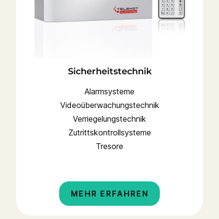
Sicherheitstechnik
Alarmsysteme
Videoüberwachungstechnik
Verriegelungstechnik
Zutrittskontrollsysteme
Tresore
MEHR ERFAHREN